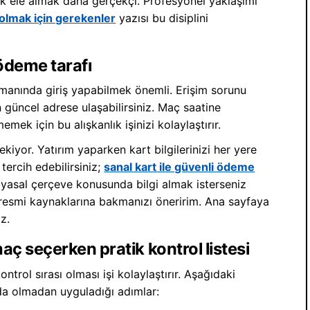
k ele almak daha gerçekçi. Profesyonel yaklaşımı
olmak için gerekenler
yazısı bu disiplini
 ödeme tarafı
manında giriş yapabilmek önemli. Erişim sorunu
güncel adrese ulaşabilirsiniz. Maç saatine
mek için bu alışkanlık işinizi kolaylaştırır.
yor. Yatırım yaparken kart bilgilerinizi her yere
tercih edebilirsiniz;
sanal kart ile güvenli ödeme
 yasal çerçeve konusunda bilgi almak isterseniz
resmi kaynaklarına bakmanızı öneririm. Ana sayfaya
iz.
aç seçerken pratik kontrol listesi
ntrol sırası olması işi kolaylaştırır. Aşağıdaki
nda olmadan uyguladığı adımlar: