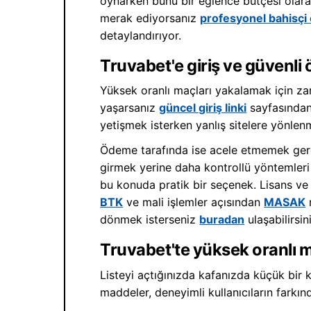
oynarken bunu bir eğlence bütçesi olara
merak ediyorsanız
profesyonel bahisçi 
detaylandırıyor.
Truvabet'e giriş ve güvenli
Yüksek oranlı maçları yakalamak için za
yaşarsanız
güncel giriş linki
sayfasından 
yetişmek isterken yanlış sitelere yönlenme
Ödeme tarafında ise acele etmemek gereki
girmek yerine daha kontrollü yöntemleri 
bu konuda pratik bir seçenek. Lisans ve
BTK
ve mali işlemler açısından
MASAK
dönmek isterseniz
buradan
ulaşabilirsin
Truvabet'te yüksek oranlı m
Listeyi açtığınızda kafanızda küçük bir ko
maddeler, deneyimli kullanıcıların farkı