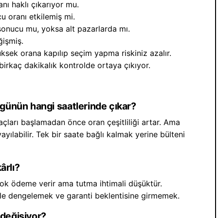
nı haklı çıkarıyor mu.
 oranı etkilemiş mi.
nucu mu, yoksa alt pazarlarda mı.
ğişmiş.
üksek orana kapılıp seçim yapma riskiniz azalır.
irkaç dakikalık kontrolde ortaya çıkıyor.
 günün hangi saatlerinde çıkar?
çları başlamadan önce oran çeşitliliği artar. Ama
ayılabilir. Tek bir saate bağlı kalmak yerine bülteni
ârlı?
ok ödeme verir ama tutma ihtimali düşüktür.
eyle dengelemek ve garanti beklentisine girmemek.
değişiyor?