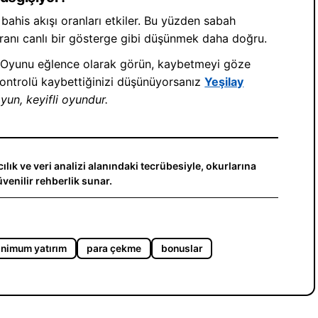
 bahis akışı oranları etkiler. Bu yüzden sabah
Oranı canlı bir gösterge gibi düşünmek daha doğru.
r. Oyunu eğlence olarak görün, kaybetmeyi göze
Kontrolü kaybettiğinizi düşünüyorsanız
Yeşilay
yun, keyifli oyundur.
cılık ve veri analizi alanındaki tecrübesiyle, okurlarına
üvenilir rehberlik sunar.
nimum yatırım
para çekme
bonuslar