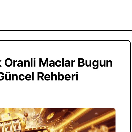
 Oranli Maclar Bugun
 Güncel Rehberi