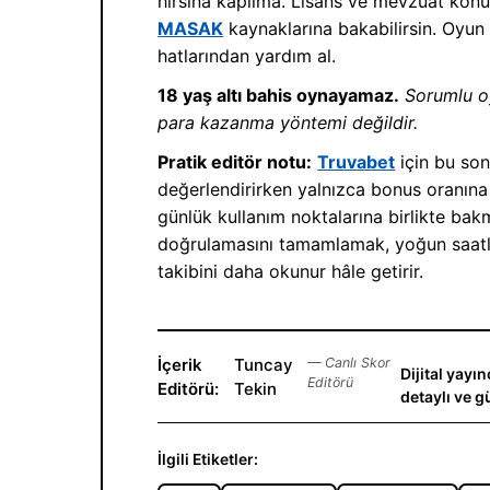
hırsına kapılma. Lisans ve mevzuat konu
MASAK
kaynaklarına bakabilirsin. Oyun
hatlarından yardım al.
18 yaş altı bahis oynayamaz.
Sorumlu oy
para kazanma yöntemi değildir.
Pratik editör notu:
Truvabet
için bu son
değerlendirirken yalnızca bonus oranına 
günlük kullanım noktalarına birlikte bak
doğrulamasını tamamlamak, yoğun saatle
takibini daha okunur hâle getirir.
İçerik
Tuncay
— Canlı Skor
Dijital yayın
Editörü
Editörü:
Tekin
detaylı ve g
İlgili Etiketler: