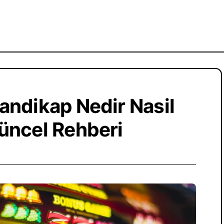
andikap Nedir Nasil
üncel Rehberi