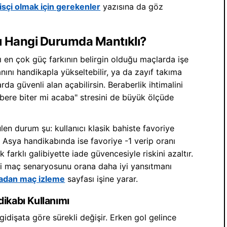
sçi olmak için gerekenler
yazısına da göz
ı Hangi Durumda Mantıklı?
en çok güç farkının belirgin olduğu maçlarda işe
nını handikapla yükseltebilir, ya da zayıf takıma
da güvenli alan açabilirsin. Beraberlik ihtimalini
bere biter mi acaba" stresini de büyük ölçüde
len durum şu: kullanıcı klasik bahiste favoriye
 Asya handikabında ise favoriye -1 verip oranı
farklı galibiyette iade güvencesiyle riskini azaltır.
i maç senaryosunu orana daha iyi yansıtmanı
dan maç izleme
sayfası işine yarar.
ikabı Kullanımı
idişata göre sürekli değişir. Erken gol gelince