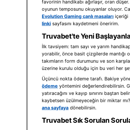
favorinin handikabı ağırlaşır, oran düşer.
oyunun temposunu okuyanlar oluyor. Canl
Evolution Gaming canlı masaları
içeriği
linki
sayfasını kaydetmeni öneririm.
Truvabet'te Yeni Başlayanlar
İlk tavsiyem: tam sayı ve yarım handikap
yorabilir, önce basit çizgilerde mantığı
takımların form durumunu ve son karşıla
üzerine kurulu olduğu için bu veri her ş
Üçüncü nokta ödeme tarafı. Bakiye yöne
ödeme
yöntemini değerlendirebilirsin. Ge
yatıracağını ve kayıp sınırını baştan beli
kaybetsen üzülmeyeceğin bir miktar mı? C
ana sayfaya
dönebilirsin.
Truvabet Sık Sorulan Sorul