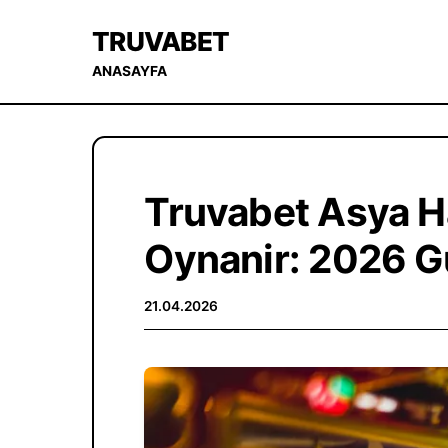
TRUVABET
ANASAYFA
Truvabet Asya H
Oynanir: 2026 G
21.04.2026