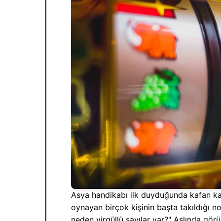
Asya handikabı ilk duyduğunda kafan kar
oynayan birçok kişinin başta takıldığı 
neden virgüllü sayılar var?" Aslında gör