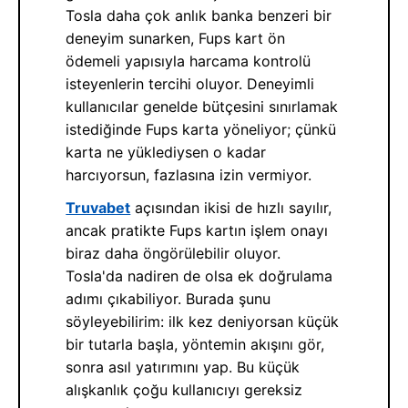
Tosla daha çok anlık banka benzeri bir
deneyim sunarken, Fups kart ön
ödemeli yapısıyla harcama kontrolü
isteyenlerin tercihi oluyor. Deneyimli
kullanıcılar genelde bütçesini sınırlamak
istediğinde Fups karta yöneliyor; çünkü
karta ne yüklediysen o kadar
harcıyorsun, fazlasına izin vermiyor.
Truvabet
açısından ikisi de hızlı sayılır,
ancak pratikte Fups kartın işlem onayı
biraz daha öngörülebilir oluyor.
Tosla'da nadiren de olsa ek doğrulama
adımı çıkabiliyor. Burada şunu
söyleyebilirim: ilk kez deniyorsan küçük
bir tutarla başla, yöntemin akışını gör,
sonra asıl yatırımını yap. Bu küçük
alışkanlık çoğu kullanıcıyı gereksiz