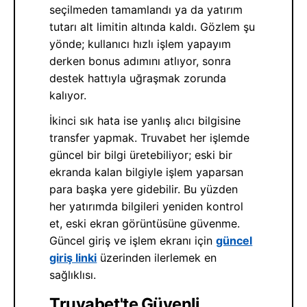
seçilmeden tamamlandı ya da yatırım
tutarı alt limitin altında kaldı. Gözlem şu
yönde; kullanıcı hızlı işlem yapayım
derken bonus adımını atlıyor, sonra
destek hattıyla uğraşmak zorunda
kalıyor.
İkinci sık hata ise yanlış alıcı bilgisine
transfer yapmak. Truvabet her işlemde
güncel bir bilgi üretebiliyor; eski bir
ekranda kalan bilgiyle işlem yaparsan
para başka yere gidebilir. Bu yüzden
her yatırımda bilgileri yeniden kontrol
et, eski ekran görüntüsüne güvenme.
Güncel giriş ve işlem ekranı için
güncel
giriş linki
üzerinden ilerlemek en
sağlıklısı.
Truvabet'te Güvenli