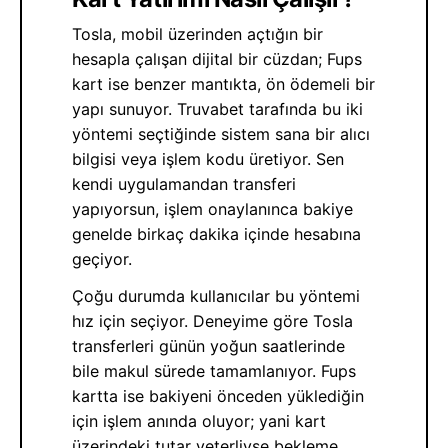
Tosla, mobil üzerinden açtığın bir
hesapla çalışan dijital bir cüzdan; Fups
kart ise benzer mantıkta, ön ödemeli bir
yapı sunuyor. Truvabet tarafında bu iki
yöntemi seçtiğinde sistem sana bir alıcı
bilgisi veya işlem kodu üretiyor. Sen
kendi uygulamandan transferi
yapıyorsun, işlem onaylanınca bakiye
genelde birkaç dakika içinde hesabına
geçiyor.
Çoğu durumda kullanıcılar bu yöntemi
hız için seçiyor. Deneyime göre Tosla
transferleri günün yoğun saatlerinde
bile makul sürede tamamlanıyor. Fups
kartta ise bakiyeni önceden yüklediğin
için işlem anında oluyor; yani kart
üzerindeki tutar yeterliyse bekleme