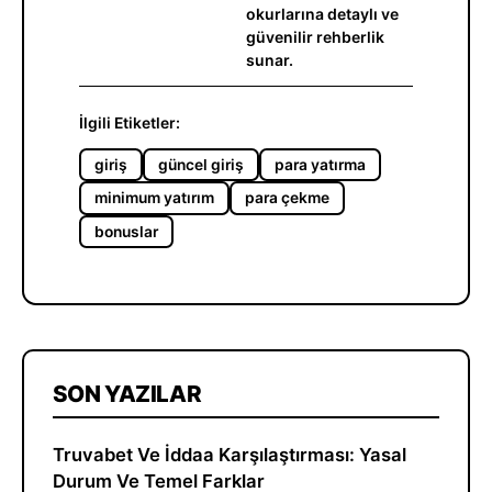
okurlarına detaylı ve
güvenilir rehberlik
sunar.
İlgili Etiketler:
giriş
güncel giriş
para yatırma
minimum yatırım
para çekme
bonuslar
SON YAZILAR
Truvabet Ve İddaa Karşılaştırması: Yasal
Durum Ve Temel Farklar