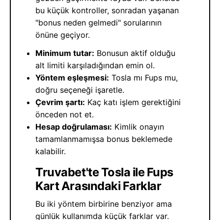
bu küçük kontroller, sonradan yaşanan
"bonus neden gelmedi" sorularının
önüne geçiyor.
Minimum tutar:
Bonusun aktif olduğu
alt limiti karşıladığından emin ol.
Yöntem eşleşmesi:
Tosla mı Fups mu,
doğru seçeneği işaretle.
Çevrim şartı:
Kaç katı işlem gerektiğini
önceden not et.
Hesap doğrulaması:
Kimlik onayın
tamamlanmamışsa bonus beklemede
kalabilir.
Truvabet'te Tosla ile Fups
Kart Arasındaki Farklar
Bu iki yöntem birbirine benziyor ama
günlük kullanımda küçük farklar var.