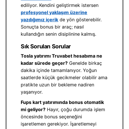
ediliyor. Kendini geliştirmek istersen
profesyonel yaklaşım üzerine
yazdığımız içerik
de yön gösterebilir.
Sonuçta bonus bir araç; nasıl
kullandığın senin disiplinine kalmış.
Sık Sorulan Sorular
Tosla yatırımı Truvabet hesabıma ne
kadar sürede geçer?
Genelde birkaç
dakika içinde tamamlanıyor. Yoğun
saatlerde küçük gecikmeler olabilir ama
pratikte uzun bir bekleme nadiren
yaşanıyor.
Fups kart yatırımında bonus otomatik
mi geliyor?
Hayır, çoğu durumda işlem
öncesinde bonus seçeneğini
işaretlemen gerekiyor. İşaretlemeyi