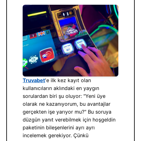
Truvabet
'e ilk kez kayıt olan
kullanıcıların aklındaki en yaygın
sorulardan biri şu oluyor: "Yeni üye
olarak ne kazanıyorum, bu avantajlar
gerçekten işe yarıyor mu?" Bu soruya
düzgün yanıt verebilmek için hoşgeldin
paketinin bileşenlerini ayrı ayrı
incelemek gerekiyor. Çünkü