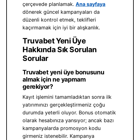
çerçevede planlamak.
Ana sayfaya
dönerek güncel kampanyaları da
düzenli kontrol etmek, teklifleri
kaçırmamak için iyi bir alışkanlık.
Truvabet Yeni Üye
Hakkında Sık Sorulan
Sorular
Truvabet yeni üye bonusunu
almak için ne yapmam
gerekiyor?
Kayıt işlemini tamamladıktan sonra ilk
yatırımınızı gerçekleştirmeniz çoğu
durumda yeterli oluyor. Bonus otomatik
olarak hesabınıza yansıyor; ancak bazı
kampanyalarda promosyon kodu
girmeniz istenebilir. Kampanya