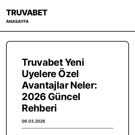
TRUVABET
ANASAYFA
Truvabet Yeni
Uyelere Özel
Avantajlar Neler:
2026 Güncel
Rehberi
06.03.2026