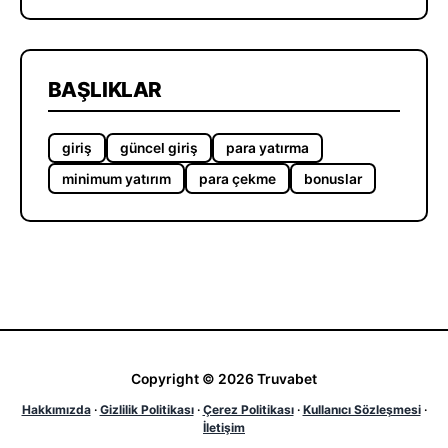
BAŞLIKLAR
giriş
güncel giriş
para yatırma
minimum yatırım
para çekme
bonuslar
Copyright © 2026 Truvabet
Hakkımızda
·
Gizlilik Politikası
·
Çerez Politikası
·
Kullanıcı Sözleşmesi
·
İletişim