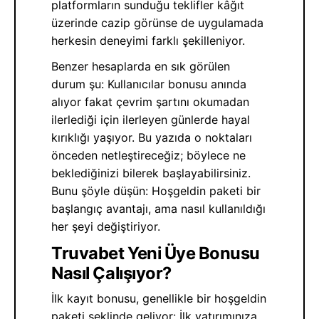
platformların sunduğu teklifler kâğıt
üzerinde cazip görünse de uygulamada
herkesin deneyimi farklı şekilleniyor.
Benzer hesaplarda en sık görülen
durum şu: Kullanıcılar bonusu anında
alıyor fakat çevrim şartını okumadan
ilerlediği için ilerleyen günlerde hayal
kırıklığı yaşıyor. Bu yazıda o noktaları
önceden netleştireceğiz; böylece ne
beklediğinizi bilerek başlayabilirsiniz.
Bunu şöyle düşün: Hoşgeldin paketi bir
başlangıç avantajı, ama nasıl kullanıldığı
her şeyi değiştiriyor.
Truvabet Yeni Üye Bonusu
Nasıl Çalışıyor?
İlk kayıt bonusu, genellikle bir hoşgeldin
paketi şeklinde geliyor: İlk yatırımınıza