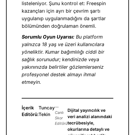
listeleniyor. Şunu kontrol et: Freespin
kazançları için ayrı bir çevrim şartı
uygulanıp uygulanmadığını da şartlar
bölümünden doğrulaman önemli.
Sorumlu Oyun Uyarısı:
Bu platform
yalnızca 18 yaş ve üzeri kullanıcılara
yöneliktir. Kumar bağımlılığı ciddi bir
sağlık sorunudur; kendinizde veya
yakınınızda belirtiler gözlemlerseniz
profesyonel destek almayı ihmal
etmeyin.
İçerik
Tuncay
—
Dijital yayıncılık ve
Canlı
Editörü:
Tekin
veri analizi alanındaki
Skor
tecrübesiyle,
Editörü
okurlarına detaylı ve